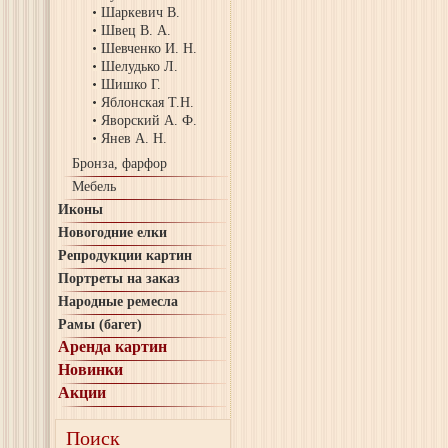
Шаркевич В.
Швец В. А.
Шевченко И. Н.
Шелудько Л.
Шишко Г.
Яблонская Т.Н.
Яворский А. Ф.
Янев А. Н.
Бронза, фарфор
Мебель
Иконы
Новогодние елки
Репродукции картин
Портреты на заказ
Народные ремесла
Рамы (багет)
Аренда картин
Новинки
Акции
Поиск